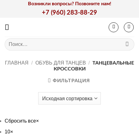
Skip
Возникли вопросы? Позвоните нам!
to
+7 (960) 283-88-29
content
Искать:
ГЛАВНАЯ
/
ОБУВЬ ДЛЯ ТАНЦЕВ
/
ТАНЦЕВАЛЬНЫЕ
КРОССОВКИ
ФИЛЬТРАЦИЯ
Сбросить все
×
10
×