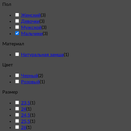
Пол
Женский
(
3
)
Девочки
(
3
)
Мужской
(
3
)
Мальчики
(
3
)
Материал
Натуральная замша
(
1
)
Цвет
Черный
(
2
)
Розовый
(
1
)
Размер
23,5
(
1
)
24
(
1
)
24,5
(
1
)
25,5
(
1
)
26
(
1
)