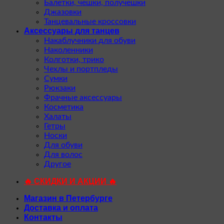
Балетки, чешки, получешки
Джазовки
Танцевальные кроссовки
Аксессуары для танцев
Накаблучники для обуви
Наколенники
Колготки, трико
Чехлы и портпледы
Сумки
Рюкзаки
Фрачные аксессуары
Косметика
Халаты
Гетры
Носки
Для обуви
Для волос
Другое
🔥 СКИДКИ И АКЦИИ 🔥
Магазин в Петербурге
Доставка и оплата
Контакты