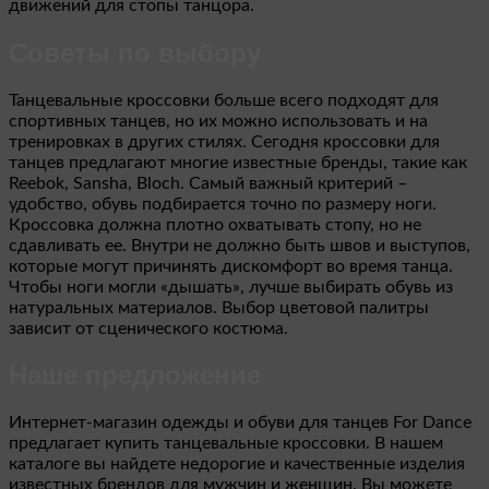
движений для стопы танцора.
Советы по выбору
Танцевальные кроссовки больше всего подходят для
спортивных танцев, но их можно использовать и на
тренировках в других стилях. Сегодня кроссовки для
танцев предлагают многие известные бренды, такие как
Reebok, Sansha, Bloch. Самый важный критерий –
удобство, обувь подбирается точно по размеру ноги.
Кроссовка должна плотно охватывать стопу, но не
сдавливать ее. Внутри не должно быть швов и выступов,
которые могут причинять дискомфорт во время танца.
Чтобы ноги могли «дышать», лучше выбирать обувь из
натуральных материалов. Выбор цветовой палитры
зависит от сценического костюма.
Наше предложение
Интернет-магазин одежды и обуви для танцев For Dance
предлагает купить танцевальные кроссовки. В нашем
каталоге вы найдете недорогие и качественные изделия
известных брендов для мужчин и женщин. Вы можете