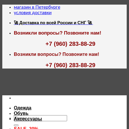
Skip
магазин в Петербурге
to
условия доставки
content
🚀 Доставка по всей России и СНГ 🚀
Возникли вопросы? Позвоните нам!
+7 (960) 283-88-29
Возникли вопросы? Позвоните нам!
+7 (960) 283-88-29
Одежда
Обувь
Искать:
Аксессуары
SALE -30%