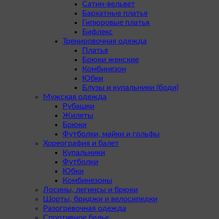
Сатин-вельвет
Бархатные платья
Гипюровые платья
Бифлекс
Тренировочная одежда
Платья
Брюки женские
Комбинезон
Юбки
Блузы и купальники (боди)
Мужская одежда
Рубашки
Жилеты
Брюки
Футболки, майки и гольфы
Хореография и балет
Купальники
Футболки
Юбки
Комбинезоны
Лосины, легинсы и брюки
Шорты, бриджи и велосипедки
Разогревочная одежда
Спортивное белье