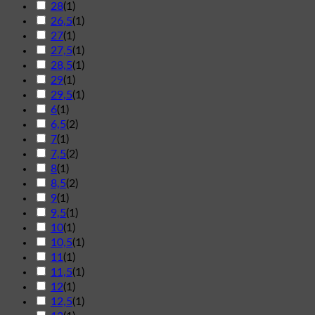
28
(
1
)
26,5
(
1
)
27
(
1
)
27,5
(
1
)
28,5
(
1
)
29
(
1
)
29,5
(
1
)
6
(
1
)
6,5
(
2
)
7
(
1
)
7,5
(
2
)
8
(
1
)
8,5
(
2
)
9
(
1
)
9,5
(
1
)
10
(
1
)
10,5
(
1
)
11
(
1
)
11,5
(
1
)
12
(
1
)
12,5
(
1
)