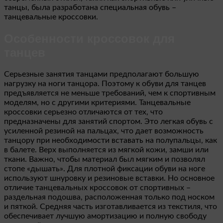
танцы, была разработана специальная обувь –
танцевальные кроссовки.
Особенности кроссовок для
танцев
Серьезные занятия танцами предполагают большую
нагрузку на ноги танцора. Поэтому к обуви для танцев
предъявляется не меньше требований, чем к спортивным
моделям, но с другими критериями. Танцевальные
кроссовки серьезно отличаются от тех, что
предназначены для занятий спортом. Это легкая обувь с
усиленной резиной на пальцах, что дает возможность
танцору при необходимости вставать на полупальцы, как
в балете. Верх выполняется из мягкой кожи, замши или
ткани. Важно, чтобы материал был мягким и позволял
стопе «дышать». Для плотной фиксации обуви на ноге
используют шнуровку и резиновые вставки. Но основное
отличие танцевальных кроссовок от спортивных –
раздельная подошва, расположенная только под носком
и пяткой. Средняя часть изготавливается из текстиля, что
обеспечивает лучшую амортизацию и полную свободу