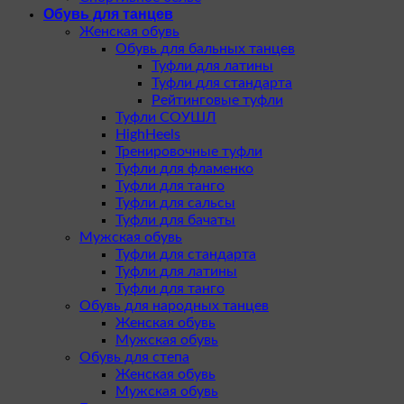
Обувь для танцев
Женская обувь
Обувь для бальных танцев
Туфли для латины
Туфли для стандарта
Рейтинговые туфли
Туфли СОУШЛ
HighHeels
Тренировочные туфли
Туфли для фламенко
Туфли для танго
Туфли для сальсы
Туфли для бачаты
Мужская обувь
Туфли для стандарта
Туфли для латины
Туфли для танго
Обувь для народных танцев
Женская обувь
Мужская обувь
Обувь для степа
Женская обувь
Мужская обувь