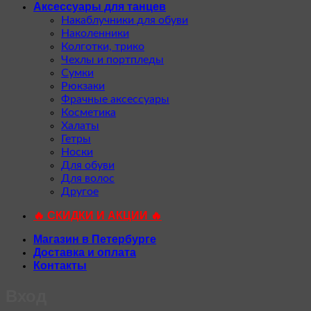
Аксессуары для танцев
Накаблучники для обуви
Наколенники
Колготки, трико
Чехлы и портпледы
Сумки
Рюкзаки
Фрачные аксессуары
Косметика
Халаты
Гетры
Носки
Для обуви
Для волос
Другое
🔥 СКИДКИ И АКЦИИ 🔥
Магазин в Петербурге
Доставка и оплата
Контакты
Вход