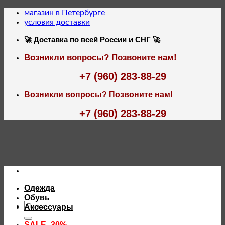
Skip
магазин в Петербурге
to
условия доставки
content
🚀 Доставка по всей России и СНГ 🚀
Возникли вопросы? Позвоните нам!
+7 (960) 283-88-29
Возникли вопросы? Позвоните нам!
+7 (960) 283-88-29
Одежда
Обувь
Искать:
Аксессуары
SALE -30%