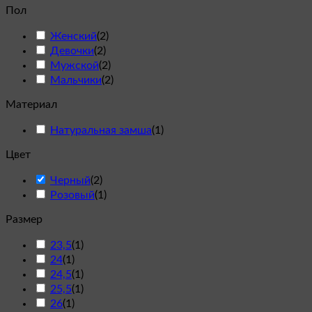
Пол
Женский
(
2
)
Девочки
(
2
)
Мужской
(
2
)
Мальчики
(
2
)
Материал
Натуральная замша
(
1
)
Цвет
Черный
(
2
)
Розовый
(
1
)
Размер
23,5
(
1
)
24
(
1
)
24,5
(
1
)
25,5
(
1
)
26
(
1
)