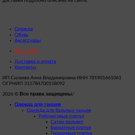
доставки подробно описаны на сайте.
Одежда
Обувь
Аксессуары
SALE -30%
Доставка и оплата
Контакты
ИП Силаева Анна Владимировна ИНН 781901661061
ОГРНИП 315784700158092
Все права защищены
2026 ©
/
Одежда для танцев
Одежда для бальных танцев
Рейтинговые платья
Сатин-вельвет
Бархатные платья
Гипюровые платья