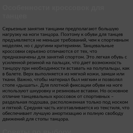
Особенности кроссовок для
танцев
Серьезные занятия танцами предполагают большую
нагрузку на ноги танцора. Поэтому к обуви для танцев
предъявляется не меньше требований, чем к спортивным
моделям, но с другими критериями. Танцевальные
кроссовки серьезно отличаются от тех, что
предназначены для занятий спортом. Это легкая обувь с
усиленной резиной на пальцах, что дает возможность
танцору при необходимости вставать на полупальцы, как
в балете. Верх выполняется из мягкой кожи, замши или
ткани. Важно, чтобы материал был мягким и позволял
стопе «дышать». Для плотной фиксации обуви на ноге
используют шнуровку и резиновые вставки. Но основное
отличие танцевальных кроссовок от спортивных –
раздельная подошва, расположенная только под носком
и пяткой. Средняя часть изготавливается из текстиля, что
обеспечивает лучшую амортизацию и полную свободу
движений для стопы танцора.
Советы по выбору