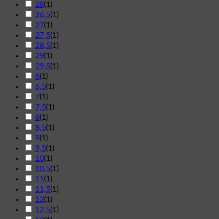
28
(
1
)
26,5
(
1
)
27
(
1
)
27,5
(
1
)
28,5
(
1
)
29
(
1
)
29,5
(
1
)
6
(
1
)
6,5
(
1
)
7
(
1
)
7,5
(
1
)
8
(
1
)
8,5
(
1
)
9
(
1
)
9,5
(
1
)
10
(
1
)
10,5
(
1
)
11
(
1
)
11,5
(
1
)
12
(
1
)
12,5
(
1
)