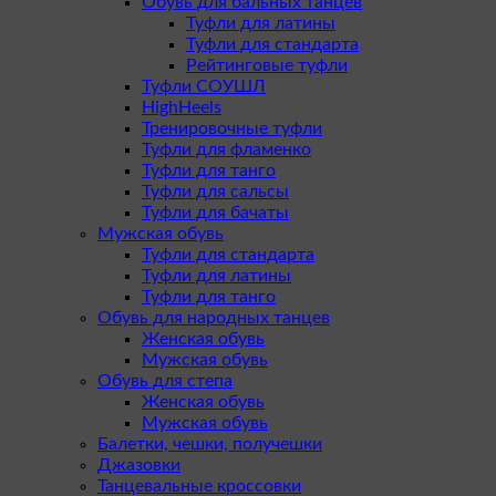
Обувь для бальных танцев
Туфли для латины
Туфли для стандарта
Рейтинговые туфли
Туфли СОУШЛ
HighHeels
Тренировочные туфли
Туфли для фламенко
Туфли для танго
Туфли для сальсы
Туфли для бачаты
Мужская обувь
Туфли для стандарта
Туфли для латины
Туфли для танго
Обувь для народных танцев
Женская обувь
Мужская обувь
Обувь для степа
Женская обувь
Мужская обувь
Балетки, чешки, получешки
Джазовки
Танцевальные кроссовки