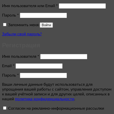
Обязательно
Имя пользователя или Email
*
Обязательно
Пароль
*
Запомнить меня
Войти
Забыли свой пароль?
Регистрация
Обязательно
Имя пользователя
*
Обязательно
Email
*
Обязательно
Пароль
*
Ваши личные данные будут использоваться для
упрощения вашей работы с сайтом, управления доступом
к вашей учётной записи и для других целей, описанных в
нашей
политика конфиденциальности
.
Согласен на рекламно-информационные рассылки