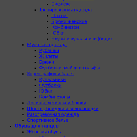
Бифлекс
Тренировочная одежда
Платья
Брюки женские
Комбинезон
Юбки
Блузы и купальники (боди)
Мужская одежда
Рубашки
Жилеты
Брюки
Футболки, майки и гольфы
Хореография и балет
Купальники
Футболки
Юбки
Комбинезоны
Лосины, легинсы и брюки
Шорты, бриджи и велосипедки
Разогревочная одежда
Спортивное белье
Обувь для танцев
Женская обувь