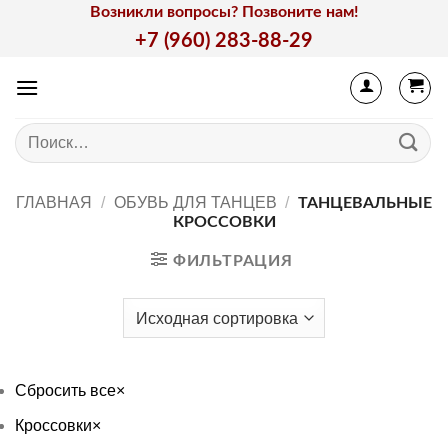
Skip
Возникли вопросы? Позвоните нам!
to
+7 (960) 283-88-29
content
Искать:
ГЛАВНАЯ
/
ОБУВЬ ДЛЯ ТАНЦЕВ
/
ТАНЦЕВАЛЬНЫЕ
КРОССОВКИ
ФИЛЬТРАЦИЯ
Сбросить все
×
Кроссовки
×