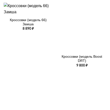
Кроссовки (модель 66)
Замша
8 890
₽
Кроссовки (модель Boost
DRT)
9 800
₽