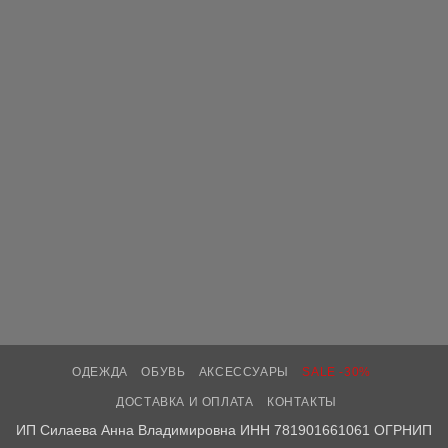
ОДЕЖДА
ОБУВЬ
АКСЕССУАРЫ
SALE -30%
ДОСТАВКА И ОПЛАТА
КОНТАКТЫ
ИП Силаева Анна Владимировна ИНН 781901661061 ОГРНИП