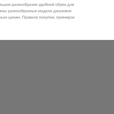
льшое разнообразие удобной обуви для
влены разнообразные модели джазовок
ьным ценам. Правила покупки, примерок