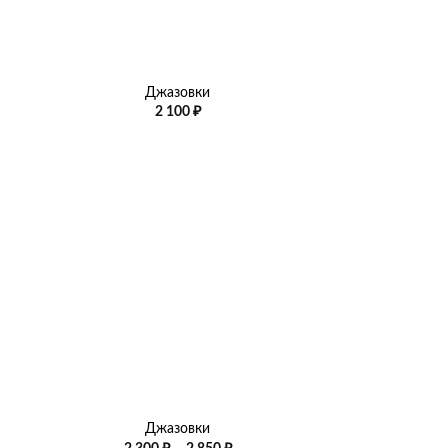
+
Джазовки
2 100
₽
+
Джазовки
Диапазон