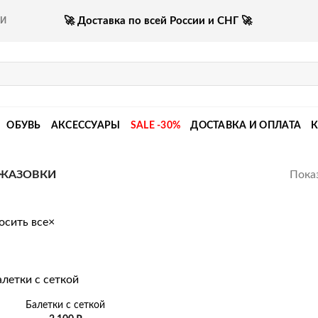
🚀 Доставка по всей России и СНГ 🚀
КИ
ОБУВЬ
АКСЕССУАРЫ
SALE -30%
ДОСТАВКА И ОПЛАТА
Показ
ЖАЗОВКИ
осить все
×
Балетки с сеткой