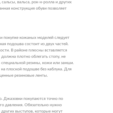
сальсы, вальса, рок-н-ролла и других
анная конструкция обуви позволяет
ри покупке кожаных моделей следует
ная подошва состоит из двух частей.
ости. В районе плюсны вставляется
 должна плотно облегать стопу, не
з специальной резины, кожи или замши.
на плоской подошве без каблука. Для
ещенные резиновые ленты.
о. Джазовки покупаются точно по
его давления. Обязательно нужно
и других выступов, которые могут