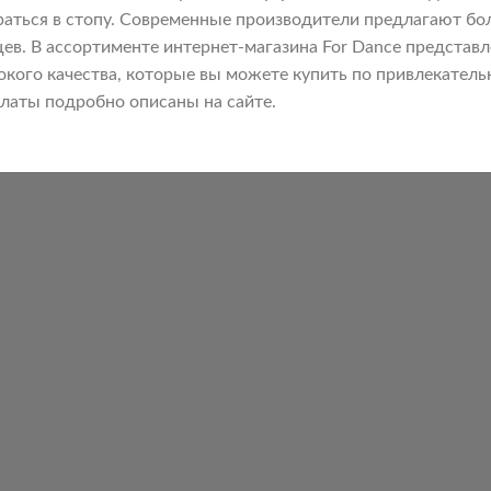
раться в стопу. Современные производители предлагают бо
цев. В ассортименте интернет-магазина For Dance предста
окого качества, которые вы можете купить по привлекател
платы подробно описаны на сайте.