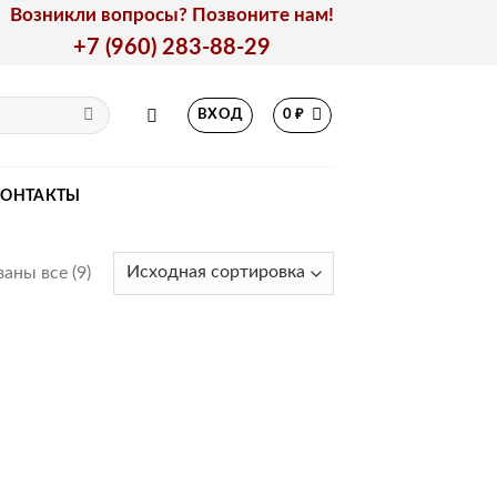
Возникли вопросы? Позвоните нам!
+7 (960) 283-88-29
ВХОД
0
₽
КОНТАКТЫ
аны все (9)