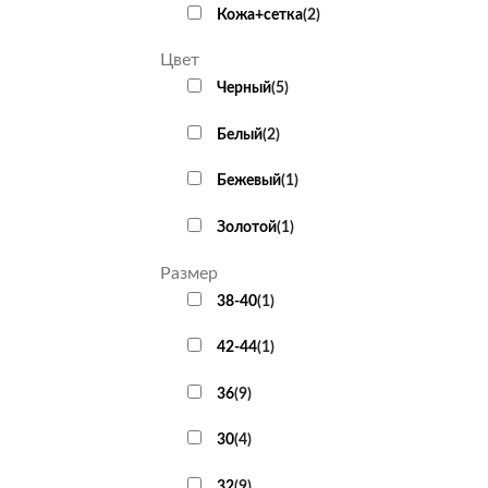
Кожа+сетка
(
2
)
+
Цвет
Черный
(
5
)
Белый
(
2
)
Бежевый
(
1
)
Золотой
(
1
)
Размер
38-40
(
1
)
42-44
(
1
)
36
(
9
)
+
30
(
4
)
32
(
9
)