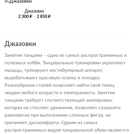
Джазовки
Диапазон
2 300
₽
–
2 850
₽
цен:
2
300 ₽
–
2
850 ₽
Джазовки
Занятия танцами – одно из самых распространенных и
полезных хобби. Танцевальные тренировки укрепляют
мышцы, тренируют вестибулярный аппарат,
вырабатывают красивую осанку и походку.
Разнообразие стилей позволяет найти свой танец
людям любого возраста и темперамента. Занятия
танцами требуют соответствующей экипировки,
которая не стесняет движения, позволяет сохранять
равновесие при выполнении сложных фигур, не
причиняет дискомфорта. Одним из самых
распространенных видов танцевальной обуви являются