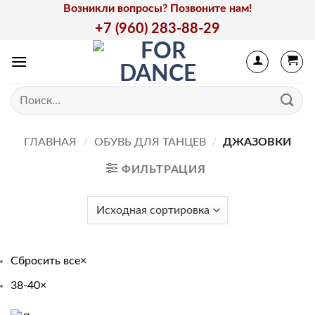
Skip
Возникли вопросы? Позвоните нам!
to
+7 (960) 283-88-29
content
Искать:
ГЛАВНАЯ
/
ОБУВЬ ДЛЯ ТАНЦЕВ
/
ДЖАЗОВКИ
ФИЛЬТРАЦИЯ
Сбросить все
×
38-40
×