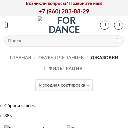
Skip
Возникли вопросы? Позвоните нам!
to
+7 (960) 283-88-29
content
Искать:
ГЛАВНАЯ
/
ОБУВЬ ДЛЯ ТАНЦЕВ
/
ДЖАЗОВКИ
ФИЛЬТРАЦИЯ
Сбросить все
×
38
×