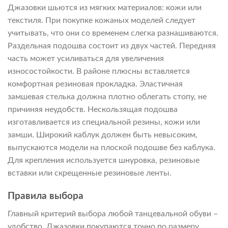
Джазовки шьются из мягких материалов: кожи или
текстиля. При покупке кожаных моделей следует
учитывать, что они со временем слегка разнашиваются.
Раздельная подошва состоит из двух частей. Передняя
часть может усиливаться для увеличения
износостойкости. В районе плюсны вставляется
комфортная резиновая прокладка. Эластичная
замшевая стелька должна плотно облегать стопу, не
причиняя неудобств. Нескользящая подошва
изготавливается из специальной резины, кожи или
замши. Широкий каблук должен быть невысоким,
выпускаются модели на плоской подошве без каблука.
Для крепления используется шнуровка, резиновые
вставки или скрещенные резиновые ленты.
Правила выбора
Главный критерий выбора любой танцевальной обуви –
удобство. Джазовки покупаются точно по размеру.