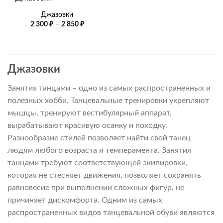
Джазовки
Диапазон
2 300
₽
–
2 850
₽
цен:
2
300 ₽
–
2
850 ₽
Джазовки
Занятия танцами – одно из самых распространенных и
полезных хобби. Танцевальные тренировки укрепляют
мышцы, тренируют вестибулярный аппарат,
вырабатывают красивую осанку и походку.
Разнообразие стилей позволяет найти свой танец
людям любого возраста и темперамента. Занятия
танцами требуют соответствующей экипировки,
которая не стесняет движения, позволяет сохранять
равновесие при выполнении сложных фигур, не
причиняет дискомфорта. Одним из самых
распространенных видов танцевальной обуви являются