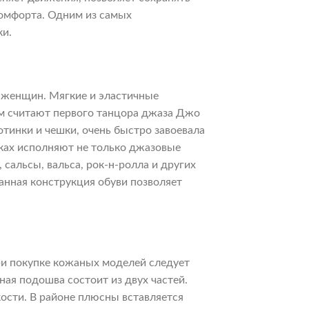
комфорта. Одним из самых
ки.
 женщин. Мягкие и эластичные
ем считают первого танцора джаза Джо
тинки и чешки, очень быстро завоевала
ках исполняют не только джазовые
сальсы, вальса, рок-н-ролла и других
анная конструкция обуви позволяет
ри покупке кожаных моделей следует
ная подошва состоит из двух частей.
ости. В районе плюсны вставляется