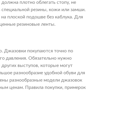
 должна плотно облегать стопу, не
з специальной резины, кожи или замши.
на плоской подошве без каблука. Для
ещенные резиновые ленты.
о. Джазовки покупаются точно по
его давления. Обязательно нужно
и других выступов, которые могут
льшое разнообразие удобной обуви для
влены разнообразные модели джазовок
ьным ценам. Правила покупки, примерок