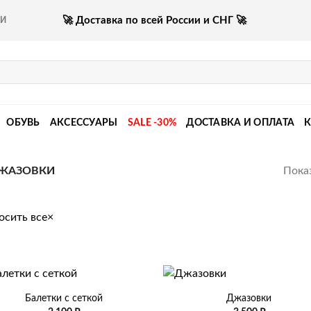
🚀 Доставка по всей России и СНГ 🚀
КИ
ОБУВЬ
АКСЕССУАРЫ
SALE -30%
ДОСТАВКА И ОПЛАТА
Показ
ЖАЗОВКИ
осить все
×
+
Балетки с сеткой
Джазовки