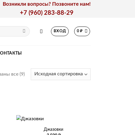
Возникли вопросы? Позвоните нам!
+7 (960) 283-88-29
ВХОД
0
₽
КОНТАКТЫ
аны все (9)
+
Джазовки