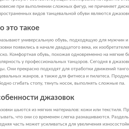
новесие при выполнении сложных фигур, не причиняет дис
пространенных видов танцевальной обуви являются джазов
о это такое
 называют универсальную обувь, подходящую для мужчин и
зовки появились в начале двадцатого века, их изобретател
ско. Комфортная обувь, похожая одновременно на мягкие бо
улярность у профессиональных танцоров. Сегодня в джазов
цы. Они прекрасно подходят для отработки движений танго, 
цевальных жанров, а также для фитнеса и пилатеса. Продум
бодно сгибать стопу, тянуть носок, выполнять сложные па.
обенности джазовок
зовки шьются из мягких материалов: кожи или текстиля. П
тывать, что они со временем слегка разнашиваются. Раздель
едняя часть может усиливаться для увеличения износостойк