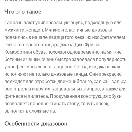
Что это такое
Так называют универсальную обувь, подходящую для
мужчин и женщин. Мягкие и эластичные джазовки
появились в начале двадцатого века, их изобретателем
считают первого танцора джаза Джо Фриско.
Комфортная обувь, похожая одновременно на мягкие
ботинки и чешки, очень быстро завоевала популярность
у профессиональных танцоров. Сегодня в джазовках
исполняют не только джазовые танцы. Они прекрасно
подходят для отработки движений танго, сальсы, вальса,
рок-н-ролла и других танцевальных жанров, а также для
фитнеса и пилатеса. Продуманная конструкция обуви
позволяет свободно сгибать стопу, тянуть носок,
выполнять сложные па.
Особенности джазовок