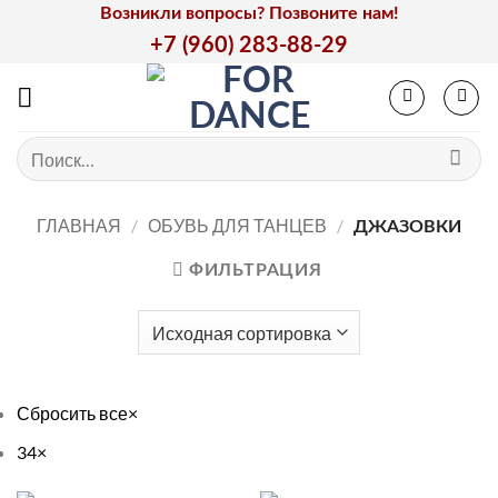
Skip
Возникли вопросы? Позвоните нам!
to
+7 (960) 283-88-29
content
Искать:
ГЛАВНАЯ
/
ОБУВЬ ДЛЯ ТАНЦЕВ
/
ДЖАЗОВКИ
ФИЛЬТРАЦИЯ
Сбросить все
×
34
×