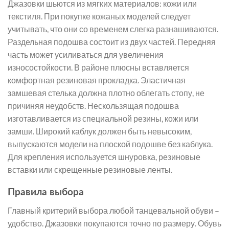
Джазовки шьются из мягких материалов: кожи или
текстиля. При покупке кожаных моделей следует
учитывать, что они со временем слегка разнашиваются.
Раздельная подошва состоит из двух частей. Передняя
часть может усиливаться для увеличения
износостойкости. В районе плюсны вставляется
комфортная резиновая прокладка. Эластичная
замшевая стелька должна плотно облегать стопу, не
причиняя неудобств. Нескользящая подошва
изготавливается из специальной резины, кожи или
замши. Широкий каблук должен быть невысоким,
выпускаются модели на плоской подошве без каблука.
Для крепления используется шнуровка, резиновые
вставки или скрещенные резиновые ленты.
Правила выбора
Главный критерий выбора любой танцевальной обуви –
удобство. Джазовки покупаются точно по размеру. Обувь