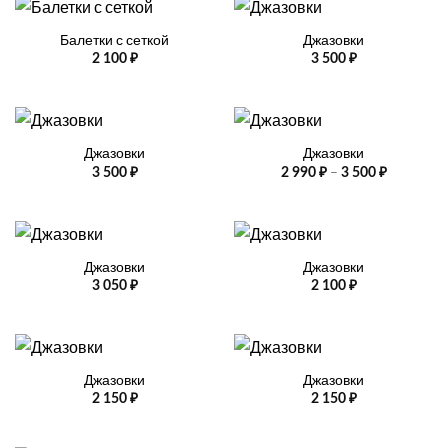
Балетки с сеткой
Джазовки
2 100
₽
3 500
₽
Джазовки
Джазовки
Диапазо
–
3 500
₽
2 990
₽
3 500
₽
цен:
2
990 ₽
–
3
500 ₽
Джазовки
Джазовки
3 050
₽
2 100
₽
Джазовки
Джазовки
2 150
₽
2 150
₽