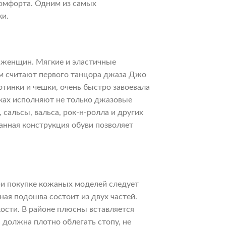
комфорта. Одним из самых
ки.
 женщин. Мягкие и эластичные
ем считают первого танцора джаза Джо
тинки и чешки, очень быстро завоевала
ках исполняют не только джазовые
сальсы, вальса, рок-н-ролла и других
анная конструкция обуви позволяет
ри покупке кожаных моделей следует
ная подошва состоит из двух частей.
ости. В районе плюсны вставляется
 должна плотно облегать стопу, не