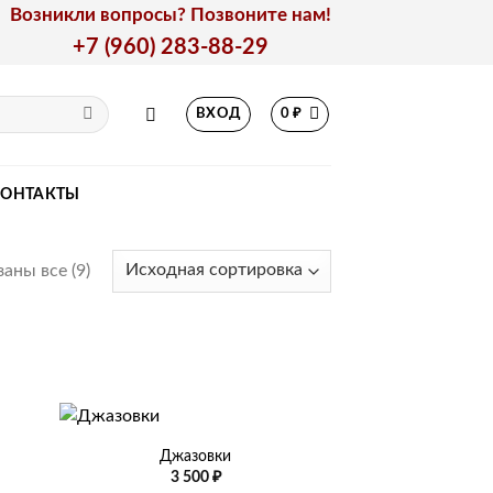
Возникли вопросы? Позвоните нам!
+7 (960) 283-88-29
ВХОД
0
₽
КОНТАКТЫ
аны все (9)
+
Джазовки
3 500
₽