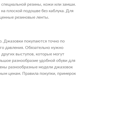
з специальной резины, кожи или замши.
на плоской подошве без каблука. Для
ещенные резиновые ленты.
о. Джазовки покупаются точно по
его давления. Обязательно нужно
и других выступов, которые могут
льшое разнообразие удобной обуви для
влены разнообразные модели джазовок
ьным ценам. Правила покупки, примерок