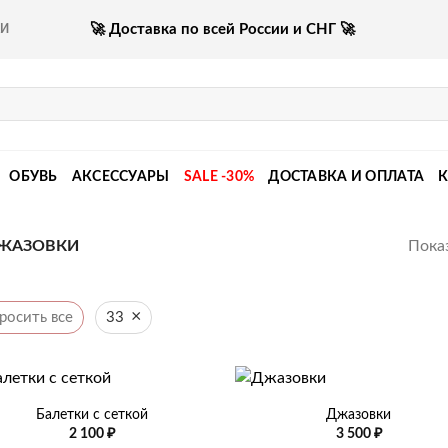
🚀 Доставка по всей России и СНГ 🚀
КИ
ОБУВЬ
АКСЕССУАРЫ
SALE -30%
ДОСТАВКА И ОПЛАТА
Показ
ЖАЗОВКИ
×
росить все
33
+
Балетки с сеткой
Джазовки
2 100
₽
3 500
₽