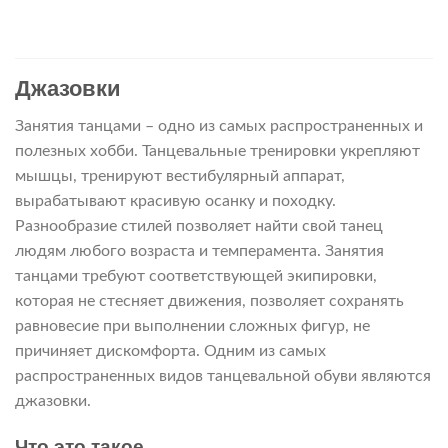
цен:
2
300 ₽
–
Джазовки
2
850 ₽
Занятия танцами – одно из самых распространенных и
полезных хобби. Танцевальные тренировки укрепляют
мышцы, тренируют вестибулярный аппарат,
вырабатывают красивую осанку и походку.
Разнообразие стилей позволяет найти свой танец
людям любого возраста и темперамента. Занятия
танцами требуют соответствующей экипировки,
которая не стесняет движения, позволяет сохранять
равновесие при выполнении сложных фигур, не
причиняет дискомфорта. Одним из самых
распространенных видов танцевальной обуви являются
джазовки.
Что это такое