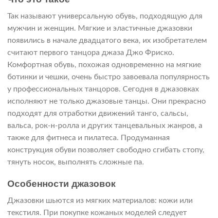
Так называют универсальную обувь, подходящую для
мужчин и женщин. Мягкие и эластичные джазовки
появились в начале двадцатого века, их изобретателем
считают первого танцора джаза Джо Фриско.
Комфортная обувь, похожая одновременно на мягкие
ботинки и чешки, очень быстро завоевала популярность
у профессиональных танцоров. Сегодня в джазовках
исполняют не только джазовые танцы. Они прекрасно
подходят для отработки движений танго, сальсы,
вальса, рок-н-ролла и других танцевальных жанров, а
также для фитнеса и пилатеса. Продуманная
конструкция обуви позволяет свободно сгибать стопу,
тянуть носок, выполнять сложные па.
Особенности джазовок
Джазовки шьются из мягких материалов: кожи или
текстиля. При покупке кожаных моделей следует