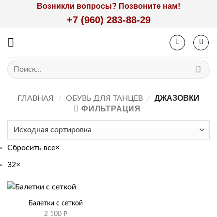
Skip
Возникли вопросы? Позвоните нам!
to
+7 (960) 283-88-29
content
Искать:
ДЖАЗОВКИ
ГЛАВНАЯ
/
ОБУВЬ ДЛЯ ТАНЦЕВ
/
ФИЛЬТРАЦИЯ
Сбросить все
×
32
×
Балетки с сеткой
2 100
₽