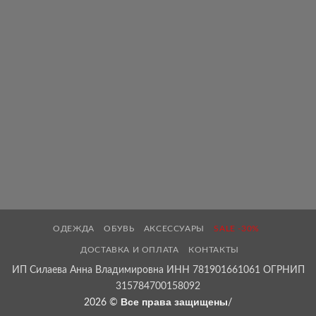
ОДЕЖДА
ОБУВЬ
АКСЕССУАРЫ
SALE -30%
ДОСТАВКА И ОПЛАТА
КОНТАКТЫ
ИП Силаева Анна Владимировна ИНН 781901661061 ОГРНИП
315784700158092
Все права защищены
2026 ©
/