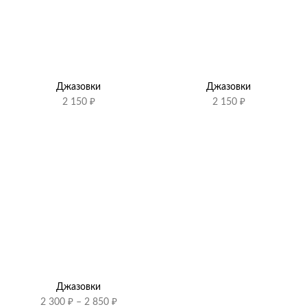
Джазовки
Джазовки
2 150
₽
2 150
₽
Джазовки
Диапазон
2 300
₽
–
2 850
₽