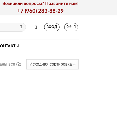
Возникли вопросы? Позвоните нам!
+7 (960) 283-88-29
ВХОД
0
₽
КОНТАКТЫ
аны все (2)