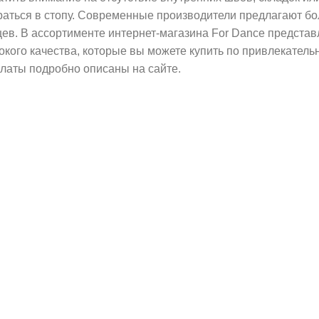
раться в стопу. Современные производители предлагают б
цев. В ассортименте интернет-магазина For Dance предста
окого качества, которые вы можете купить по привлекател
платы подробно описаны на сайте.