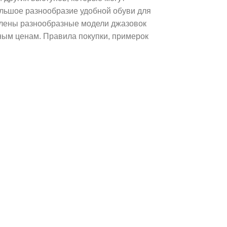
ольшое разнообразие удобной обуви для
влены разнообразные модели джазовок
ьным ценам. Правила покупки, примерок