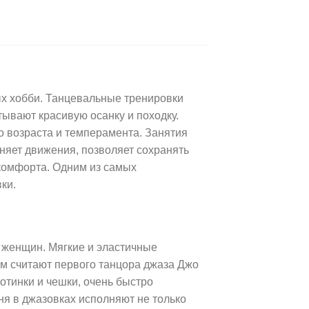
ых хобби. Танцевальные тренировки
ывают красивую осанку и походку.
о возраста и темперамента. Занятия
няет движения, позволяет сохранять
комфорта. Одним из самых
ки.
 женщин. Мягкие и эластичные
ем считают первого танцора джаза Джо
отинки и чешки, очень быстро
я в джазовках исполняют не только