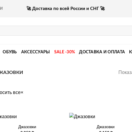
🚀 Доставка по всей России и СНГ 🚀
КИ
ОБУВЬ
АКСЕССУАРЫ
SALE -30%
ДОСТАВКА И ОПЛАТА
Показ
ЖАЗОВКИ
осить все
×
+
Джазовки
Джазовки