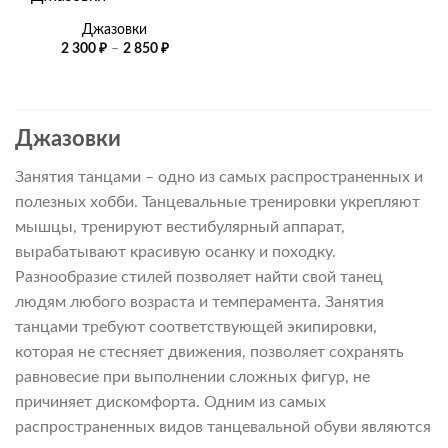
Джазовки
Диапазон
2 300
₽
–
2 850
₽
цен:
2
300 ₽
–
2
850 ₽
Джазовки
Занятия танцами – одно из самых распространенных и
полезных хобби. Танцевальные тренировки укрепляют
мышцы, тренируют вестибулярный аппарат,
вырабатывают красивую осанку и походку.
Разнообразие стилей позволяет найти свой танец
людям любого возраста и темперамента. Занятия
танцами требуют соответствующей экипировки,
которая не стесняет движения, позволяет сохранять
равновесие при выполнении сложных фигур, не
причиняет дискомфорта. Одним из самых
распространенных видов танцевальной обуви являются