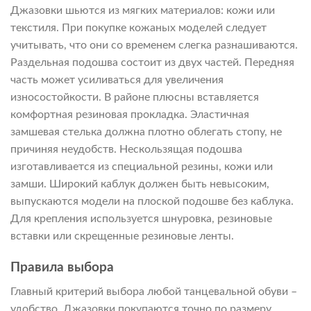
Джазовки шьются из мягких материалов: кожи или
текстиля. При покупке кожаных моделей следует
учитывать, что они со временем слегка разнашиваются.
Раздельная подошва состоит из двух частей. Передняя
часть может усиливаться для увеличения
износостойкости. В районе плюсны вставляется
комфортная резиновая прокладка. Эластичная
замшевая стелька должна плотно облегать стопу, не
причиняя неудобств. Нескользящая подошва
изготавливается из специальной резины, кожи или
замши. Широкий каблук должен быть невысоким,
выпускаются модели на плоской подошве без каблука.
Для крепления используется шнуровка, резиновые
вставки или скрещенные резиновые ленты.
Правила выбора
Главный критерий выбора любой танцевальной обуви –
удобство. Джазовки покупаются точно по размеру.