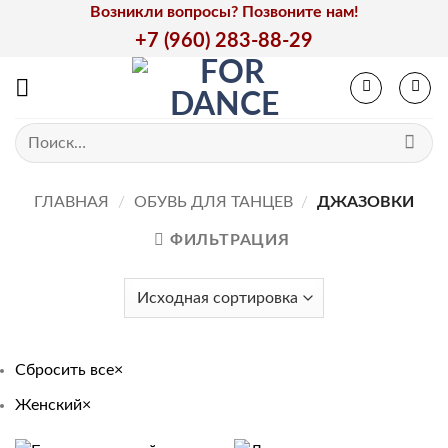
Skip
Возникли вопросы? Позвоните нам!
to
+7 (960) 283-88-29
content
Искать:
ГЛАВНАЯ
/
ОБУВЬ ДЛЯ ТАНЦЕВ
/
ДЖАЗОВКИ
ФИЛЬТРАЦИЯ
Сбросить все
×
Женский
×