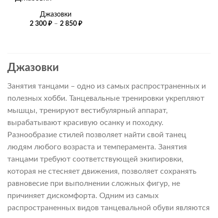
Джазовки
Диапазон
2 300
₽
–
2 850
₽
цен:
2
300 ₽
–
2
850 ₽
Джазовки
Занятия танцами – одно из самых распространенных и
полезных хобби. Танцевальные тренировки укрепляют
мышцы, тренируют вестибулярный аппарат,
вырабатывают красивую осанку и походку.
Разнообразие стилей позволяет найти свой танец
людям любого возраста и темперамента. Занятия
танцами требуют соответствующей экипировки,
которая не стесняет движения, позволяет сохранять
равновесие при выполнении сложных фигур, не
причиняет дискомфорта. Одним из самых
распространенных видов танцевальной обуви являются