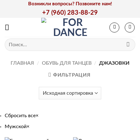
Skip
Возникли вопросы? Позвоните нам!
to
+7 (960) 283-88-29
content
Искать:
ГЛАВНАЯ
/
ОБУВЬ ДЛЯ ТАНЦЕВ
/
ДЖАЗОВКИ
ФИЛЬТРАЦИЯ
Сбросить все
×
Мужской
×