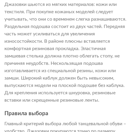
Джазовки шьются из мягких материалов: кожи или
текстиля. При покупке кожаных моделей следует
учитывать, что они со временем слегка разнашиваются.
Раздельная подошва состоит из двух частей. Передняя
часть может усиливаться для увеличения
износостойкости. В районе плюсны вставляется
комфортная резиновая прокладка. Эластичная
замшевая стелька должна плотно облегать стопу, не
причиняя неудобств. Нескользящая подошва
изготавливается из специальной резины, кожи или
замши. Широкий каблук должен быть невысоким,
выпускаются модели на плоской подошве без каблука.
Для крепления используется шнуровка, резиновые
вставки или скрещенные резиновые ленты.
Правила выбора
Главный критерий выбора любой танцевальной обуви –
удобство. Джазовки покупаются точно по размеру.