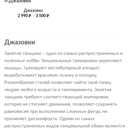
Джазовки
Диапазон
2 990
₽
–
3 500
₽
цен:
2
990 ₽
–
3
500 ₽
Джазовки
Занятия танцами – одно из самых распространенных и
полезных хобби. Танцевальные тренировки укрепляют
мышцы, тренируют вестибулярный аппарат,
вырабатывают красивую осанку и походку.
Разнообразие стилей позволяет найти свой танец
людям любого возраста и темперамента. Занятия
танцами требуют соответствующей экипировки,
которая не стесняет движения, позволяет сохранять
равновесие при выполнении сложных фигур, не
причиняет дискомфорта. Одним из самых
распространенных видов танцевальной обуви являются