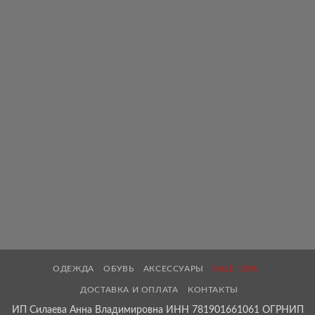
ОДЕЖДА
ОБУВЬ
АКСЕССУАРЫ
SALE -30%
ДОСТАВКА И ОПЛАТА
КОНТАКТЫ
ИП Силаева Анна Владимировна ИНН 781901661061 ОГРНИП