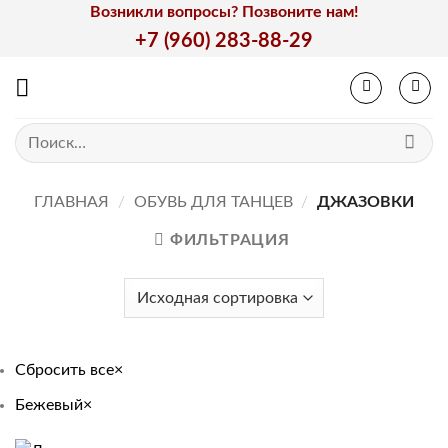
Skip
Возникли вопросы? Позвоните нам!
to
+7 (960) 283-88-29
content
Искать:
ГЛАВНАЯ
/
ОБУВЬ ДЛЯ ТАНЦЕВ
/
ДЖАЗОВКИ
ФИЛЬТРАЦИЯ
Сбросить все
×
Бежевый
×