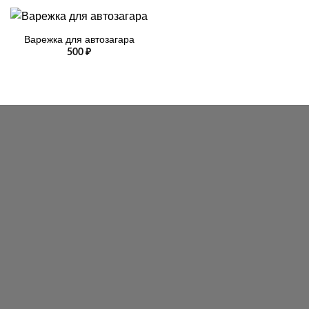
Варежка для автозагара
500
₽