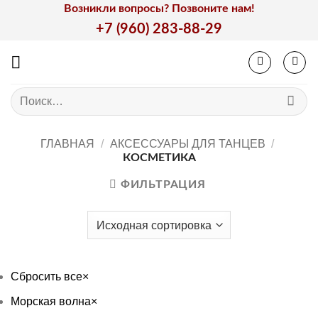
Skip
Возникли вопросы? Позвоните нам!
to
+7 (960) 283-88-29
content
Искать:
ГЛАВНАЯ
/
АКСЕССУАРЫ ДЛЯ ТАНЦЕВ
/
КОСМЕТИКА
ФИЛЬТРАЦИЯ
Сбросить все
×
Морская волна
×