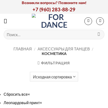
Skip
Возникли вопросы? Позвоните нам!
to
+7 (960) 283-88-29
content
Искать:
ГЛАВНАЯ
/
АКСЕССУАРЫ ДЛЯ ТАНЦЕВ
/
КОСМЕТИКА
ФИЛЬТРАЦИЯ
Сбросить все
×
Леопардовый принт
×