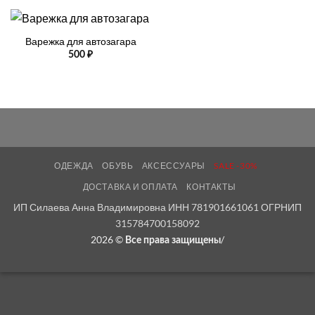
Варежка для автозагара
500
₽
ОДЕЖДА
ОБУВЬ
АКСЕССУАРЫ
SALE -30%
ДОСТАВКА И ОПЛАТА
КОНТАКТЫ
ИП Силаева Анна Владимировна ИНН 781901661061 ОГРНИП
315784700158092
2026 ©
/
Все права защищены