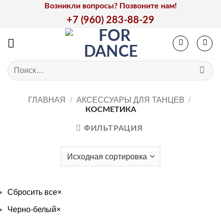
Skip
Возникли вопросы? Позвоните нам!
to
+7 (960) 283-88-29
content
Искать:
ГЛАВНАЯ
/
АКСЕССУАРЫ ДЛЯ ТАНЦЕВ
/
КОСМЕТИКА
ФИЛЬТРАЦИЯ
Сбросить все
×
Черно-белый
×