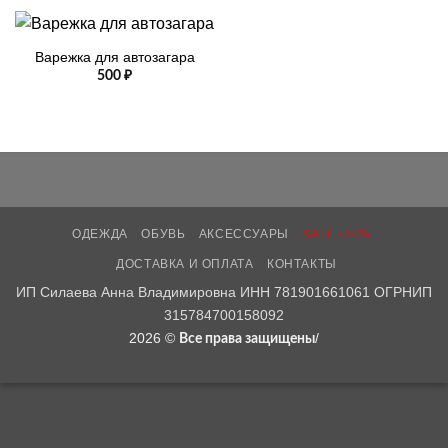
Варежка для автозагара
500
₽
ОДЕЖДА
ОБУВЬ
АКСЕССУАРЫ
SALE -30%
ДОСТАВКА И ОПЛАТА
КОНТАКТЫ
ИП Силаева Анна Владимировна ИНН 781901661061 ОГРНИП
315784700158092
2026 ©
/
Все права защищены