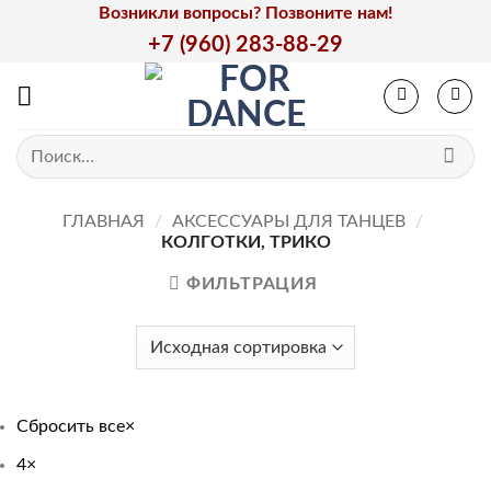
Skip
Возникли вопросы? Позвоните нам!
to
+7 (960) 283-88-29
content
Искать:
ГЛАВНАЯ
/
АКСЕССУАРЫ ДЛЯ ТАНЦЕВ
/
КОЛГОТКИ, ТРИКО
ФИЛЬТРАЦИЯ
Сбросить все
×
4
×