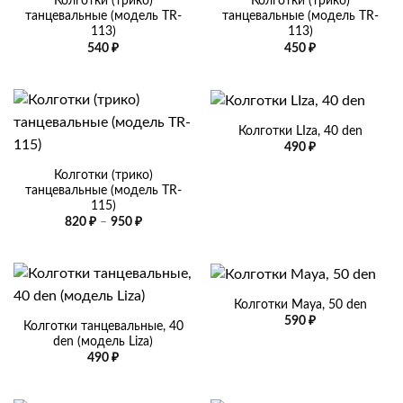
Колготки (трико)
Колготки (трико)
танцевальные (модель TR-
танцевальные (модель TR-
113)
113)
540
₽
450
₽
Колготки LIza, 40 den
490
₽
Колготки (трико)
танцевальные (модель TR-
115)
Диапазон
820
₽
–
950
₽
цен:
820 ₽
–
950 ₽
Колготки Maya, 50 den
590
₽
Колготки танцевальные, 40
den (модель Liza)
490
₽