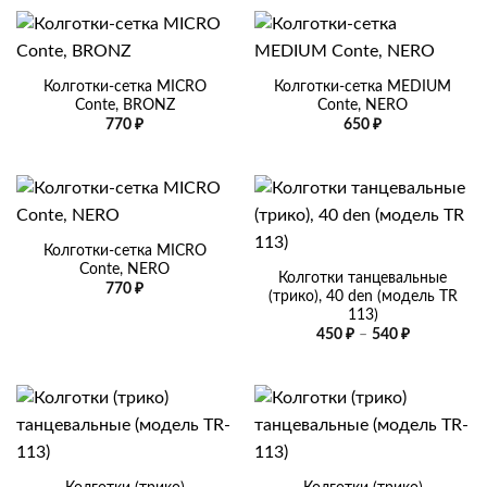
Колготки-сетка MICRO
Колготки-сетка MEDIUM
Conte, BRONZ
Conte, NERO
770
₽
650
₽
Колготки-сетка MICRO
Conte, NERO
Колготки танцевальные
770
₽
(трико), 40 den (модель TR
113)
Диапазон
450
₽
–
540
₽
цен:
450 ₽
–
540 ₽