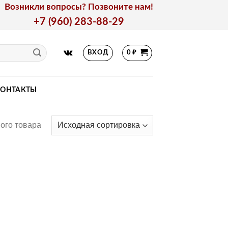
Возникли вопросы? Позвоните нам!
+7 (960) 283-88-29
ВХОД
0
₽
КОНТАКТЫ
ого товара