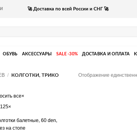
🚀 Доставка по всей России и СНГ 🚀
КИ
ОБУВЬ
АКСЕССУАРЫ
SALE -30%
ДОСТАВКА И ОПЛАТА
Отображение единственн
ЕВ
/
КОЛГОТКИ, ТРИКО
осить все
×
-125
×