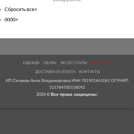
Сбросить все
×
0000
×
ОДЕЖДА
ОБУВЬ
АКСЕССУАРЫ
SALE -30%
ДОСТАВКА И ОПЛАТА
КОНТАКТЫ
ИП Силаева Анна Владимировна ИНН 781901661061 ОГРНИП
315784700158092
2026 ©
/
Все права защищены