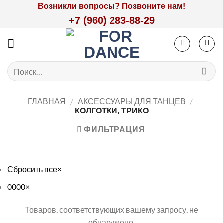
Skip
Возникли вопросы? Позвоните нам!
to
+7 (960) 283-88-29
content
Искать:
ГЛАВНАЯ
/
АКСЕССУАРЫ ДЛЯ ТАНЦЕВ
/
КОЛГОТКИ, ТРИКО
ФИЛЬТРАЦИЯ
Сбросить все
×
0000
×
Товаров, соответствующих вашему запросу, не
обнаружено.