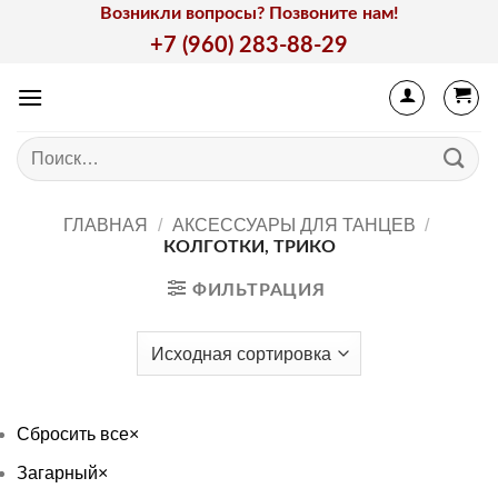
Skip
Возникли вопросы? Позвоните нам!
to
+7 (960) 283-88-29
content
Искать:
ГЛАВНАЯ
/
АКСЕССУАРЫ ДЛЯ ТАНЦЕВ
/
КОЛГОТКИ, ТРИКО
ФИЛЬТРАЦИЯ
Сбросить все
×
Загарный
×