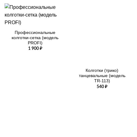
Профессиональные
колготки-сетка (модель
PROFI)
1 900
₽
Колготки (трико)
танцевальные (модель
TR-113)
540
₽