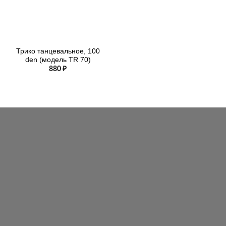
Трико танцевальное, 100
den (модель TR 70)
880
₽