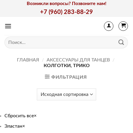
Skip
Возникли вопросы? Позвоните нам!
to
+7 (960) 283-88-29
content
Искать:
ГЛАВНАЯ
/
АКСЕССУАРЫ ДЛЯ ТАНЦЕВ
/
КОЛГОТКИ, ТРИКО
ФИЛЬТРАЦИЯ
Сбросить все
×
Эластан
×