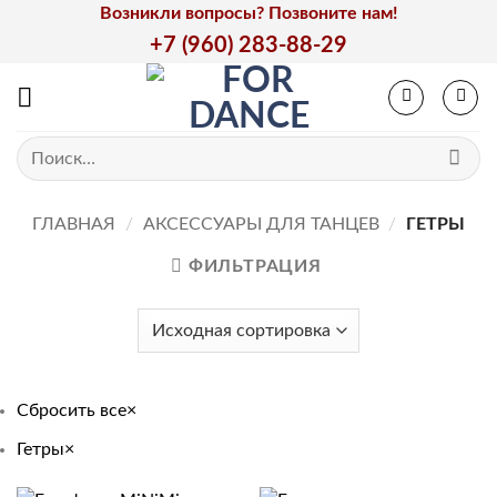
Skip
Возникли вопросы? Позвоните нам!
to
+7 (960) 283-88-29
content
Искать:
ГЛАВНАЯ
/
АКСЕССУАРЫ ДЛЯ ТАНЦЕВ
/
ГЕТРЫ
ФИЛЬТРАЦИЯ
Сбросить все
×
Гетры
×