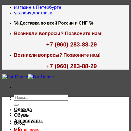
Skip
магазин в Петербурге
to
условия доставки
content
🚀 Доставка по всей России и СНГ 🚀
Возникли вопросы? Позвоните нам!
+7 (960) 283-88-29
Возникли вопросы? Позвоните нам!
+7 (960) 283-88-29
Искать:
Одежда
Обувь
Аксессуары
Вход
0
₽
SALE -30%