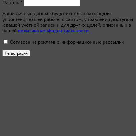
Обязательно
Пароль
*
Ваши личные данные будут использоваться для
упрощения вашей работы с сайтом, управления доступом
к вашей учётной записи и для других целей, описанных в
нашей
политика конфиденциальности
.
Согласен на рекламно-информационные рассылки
Регистрация