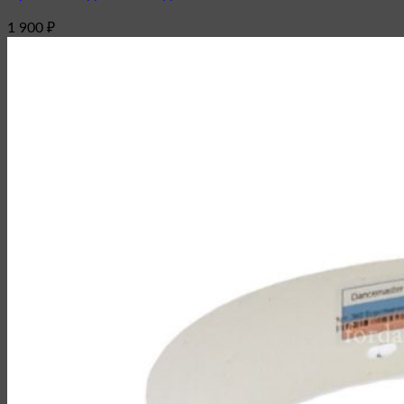
1 900
₽