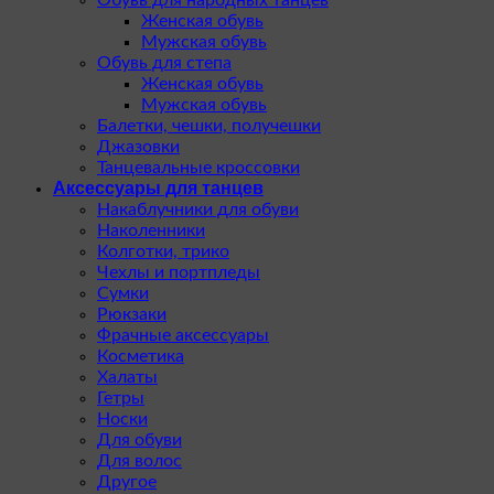
Обувь для народных танцев
Женская обувь
Мужская обувь
Обувь для степа
Женская обувь
Мужская обувь
Балетки, чешки, получешки
Джазовки
Танцевальные кроссовки
Аксессуары для танцев
Накаблучники для обуви
Наколенники
Колготки, трико
Чехлы и портпледы
Сумки
Рюкзаки
Фрачные аксессуары
Косметика
Халаты
Гетры
Носки
Для обуви
Для волос
Другое