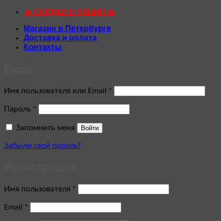
🔥 СКИДКИ И АКЦИИ 🔥
Магазин в Петербурге
Доставка и оплата
Контакты
Вход
Обязательно
Имя пользователя или Email
*
Обязательно
Пароль
*
Запомнить меня
Войти
Забыли свой пароль?
Регистрация
Обязательно
Имя пользователя
*
Обязательно
Email
*