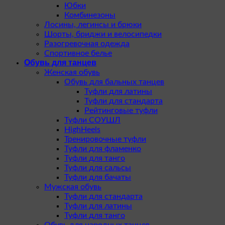
Юбки
Комбинезоны
Лосины, легинсы и брюки
Шорты, бриджи и велосипедки
Разогревочная одежда
Спортивное белье
Обувь для танцев
Женская обувь
Обувь для бальных танцев
Туфли для латины
Туфли для стандарта
Рейтинговые туфли
Туфли СОУШЛ
HighHeels
Тренировочные туфли
Туфли для фламенко
Туфли для танго
Туфли для сальсы
Туфли для бачаты
Мужская обувь
Туфли для стандарта
Туфли для латины
Туфли для танго