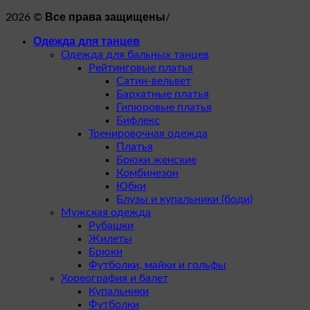
Все права защищены
2026 ©
/
Одежда для танцев
Одежда для бальных танцев
Рейтинговые платья
Сатин-вельвет
Бархатные платья
Гипюровые платья
Бифлекс
Тренировочная одежда
Платья
Брюки женские
Комбинезон
Юбки
Блузы и купальники (боди)
Мужская одежда
Рубашки
Жилеты
Брюки
Футболки, майки и гольфы
Хореография и балет
Купальники
Футболки