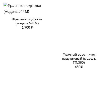
Фрачные подтяжки
(модель 544М)
1 900
₽
Фрачный воротничок
пластиковый (модель
ГП.360)
450
₽