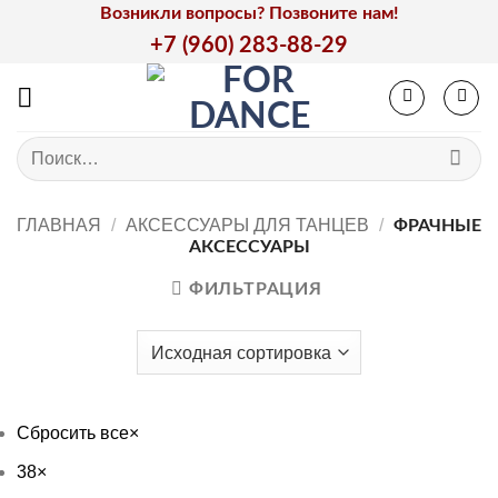
Skip
Возникли вопросы? Позвоните нам!
to
+7 (960) 283-88-29
content
Искать:
ГЛАВНАЯ
/
АКСЕССУАРЫ ДЛЯ ТАНЦЕВ
/
ФРАЧНЫЕ
АКСЕССУАРЫ
ФИЛЬТРАЦИЯ
Сбросить все
×
38
×