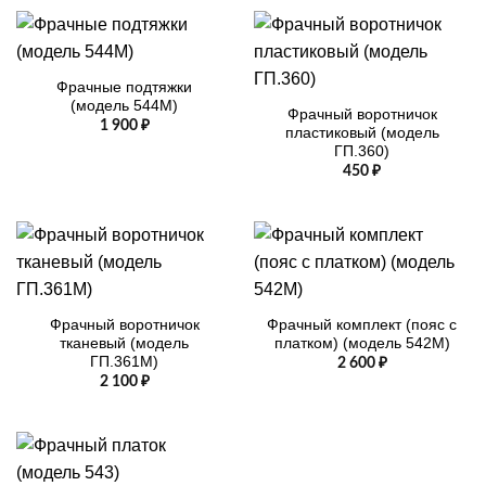
Фрачные подтяжки
(модель 544М)
Фрачный воротничок
1 900
₽
пластиковый (модель
ГП.360)
450
₽
Фрачный воротничок
Фрачный комплект (пояс с
тканевый (модель
платком) (модель 542М)
ГП.361М)
2 600
₽
2 100
₽