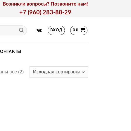
Возникли вопросы? Позвоните нам!
+7 (960) 283-88-29
ВХОД
0
₽
КОНТАКТЫ
аны все (2)