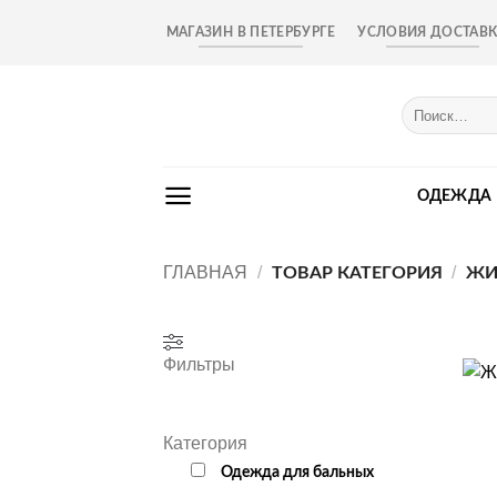
Skip
МАГАЗИН В ПЕТЕРБУРГЕ
УСЛОВИЯ ДОСТАВ
to
content
Искать:
ОДЕЖДА
ГЛАВНАЯ
/
/
ТОВАР КАТЕГОРИЯ
ЖИ
Фильтры
+
Категория
Одежда для бальных