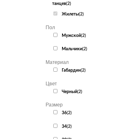
танцев
(
2
)
Жилеты
(
2
)
Пол
Мужской
(
2
)
Мальчики
(
2
)
Материал
Габардин
(
2
)
Цвет
Черный
(
2
)
Размер
36
(
2
)
34
(
2
)