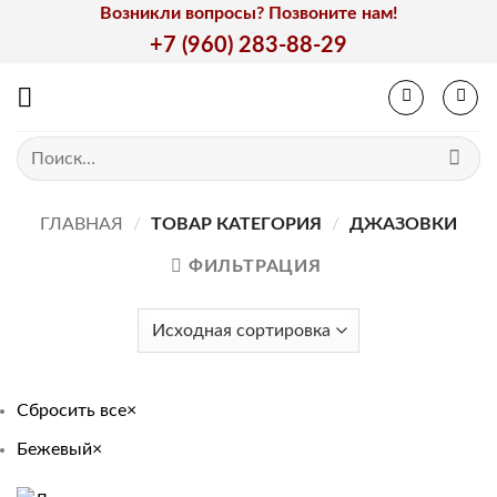
Skip
Возникли вопросы? Позвоните нам!
to
+7 (960) 283-88-29
content
Искать:
ГЛАВНАЯ
/
ТОВАР КАТЕГОРИЯ
/
ДЖАЗОВКИ
ФИЛЬТРАЦИЯ
Сбросить все
×
Бежевый
×