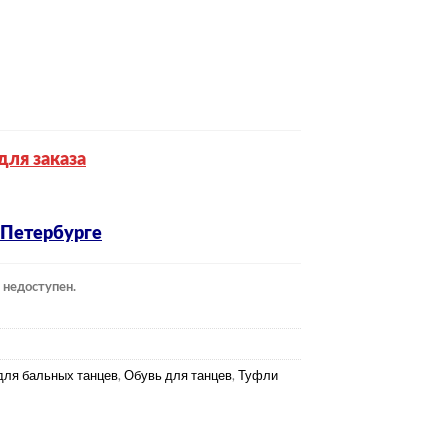
для заказа
-Петербурге
 недоступен.
для бальных танцев
,
Обувь для танцев
,
Туфли