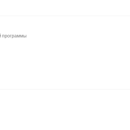
й программы