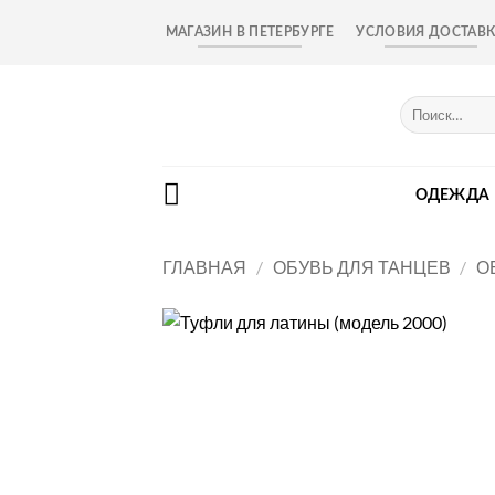
Skip
МАГАЗИН В ПЕТЕРБУРГЕ
УСЛОВИЯ ДОСТАВ
to
content
Искать:
ОДЕЖДА
ГЛАВНАЯ
/
ОБУВЬ ДЛЯ ТАНЦЕВ
/
О