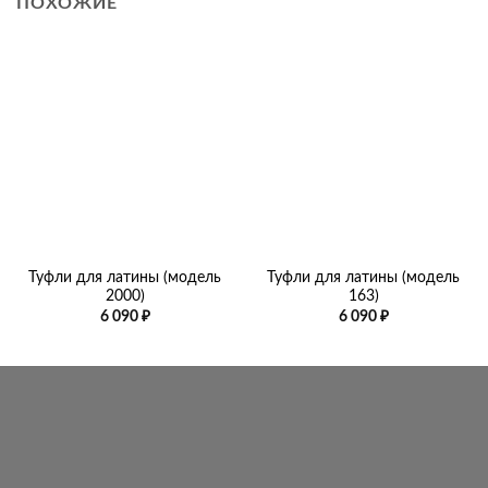
ПОХОЖИЕ
Туфли для латины (модель
Туфли для латины (модель
2000)
163)
6 090
₽
6 090
₽