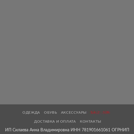
ОДЕЖДА
ОБУВЬ
АКСЕССУАРЫ
SALE -30%
ДОСТАВКА И ОПЛАТА
КОНТАКТЫ
ИП Силаева Анна Владимировна ИНН 781901661061 ОГРНИП