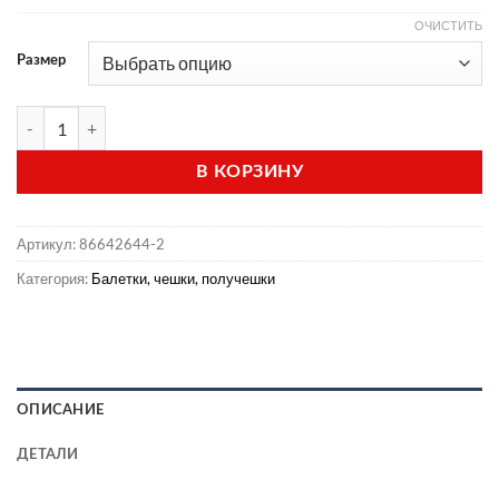
ОЧИСТИТЬ
Размер
Количество товара Сапожки для разогрева INDIGO (чуни)
В КОРЗИНУ
Артикул:
86642644-2
Категория:
Балетки, чешки, получешки
ОПИСАНИЕ
ДЕТАЛИ