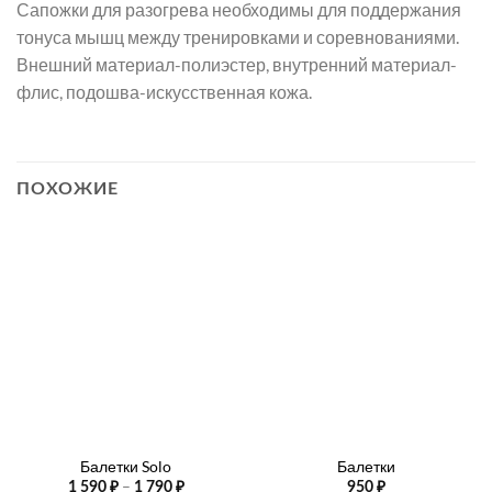
Сапожки для разогрева необходимы для поддержания
тонуса мышц между тренировками и соревнованиями.
Внешний материал-полиэстер, внутренний материал-
флис, подошва-искусственная кожа.
ПОХОЖИЕ
Балетки Solo
Балетки
Диапазон
–
1 590
₽
1 790
₽
950
₽