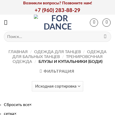
Skip
Возникли вопросы? Позвоните нам!
to
+7 (960) 283-88-29
content
Искать:
ГЛАВНАЯ
/
ОДЕЖДА ДЛЯ ТАНЦЕВ
/
ОДЕЖДА
ДЛЯ БАЛЬНЫХ ТАНЦЕВ
/
ТРЕНИРОВОЧНАЯ
ОДЕЖДА
/
БЛУЗЫ И КУПАЛЬНИКИ (БОДИ)
ФИЛЬТРАЦИЯ
Сбросить все
×
сетка
×