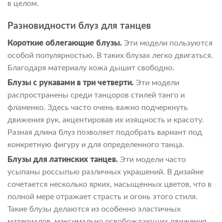
в целом.
Разновидности блуз для танцев
Короткие облегающие блузы.
Эти модели пользуются
особой популярностью. В таких блузах легко двигаться.
Благодаря материалу кожа дышит свободно.
Блузы с рукавами в три четверти.
Эти модели
распространены среди танцоров стилей танго и
фламенко. Здесь часто очень важно подчеркнуть
движения рук, акцентировав их изящность и красоту.
Разная длина блуз позволяет подобрать вариант под
конкретную фигуру и для определенного танца.
Блузы для латинских танцев.
Эти модели часто
усыпаны россыпью различных украшений. В дизайне
сочетается несколько ярких, насыщенных цветов, что в
полной мере отражает страсть и огонь этого стиля.
Такие блузы делаются из особенно эластичных
материалов, максимально освобождающих движения.