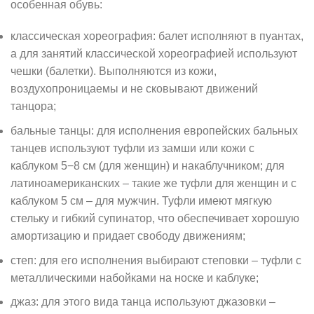
особенная обувь:
классическая хореография: балет исполняют в пуантах,
а для занятий классической хореографией используют
чешки (балетки). Выполняются из кожи,
воздухопроницаемы и не сковывают движений
танцора;
бальные танцы: для исполнения европейских бальных
танцев используют туфли из замши или кожи с
каблуком 5−8 см (для женщин) и накаблучником; для
латиноамериканских – такие же туфли для женщин и с
каблуком 5 см – для мужчин. Туфли имеют мягкую
стельку и гибкий супинатор, что обеспечивает хорошую
амортизацию и придает свободу движениям;
степ: для его исполнения выбирают степовки – туфли с
металлическими набойками на носке и каблуке;
джаз: для этого вида танца используют джазовки –