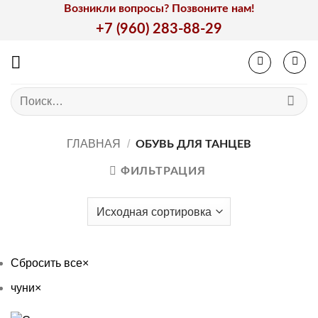
Skip
Возникли вопросы? Позвоните нам!
to
+7 (960) 283-88-29
content
Искать:
ГЛАВНАЯ
/
ОБУВЬ ДЛЯ ТАНЦЕВ
ФИЛЬТРАЦИЯ
Сбросить все
×
чуни
×