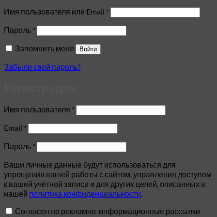
Обязательно
Имя пользователя или Email
*
Обязательно
Пароль
*
Запомнить меня
Войти
Забыли свой пароль?
Регистрация
Обязательно
Имя пользователя
*
Обязательно
Email
*
Обязательно
Пароль
*
Ваши личные данные будут использоваться для
упрощения вашей работы с сайтом, управления доступом
к вашей учётной записи и для других целей, описанных в
нашей
политика конфиденциальности
.
Согласен на рекламно-информационные рассылки