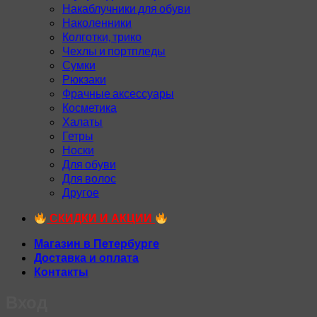
Накаблучники для обуви
Наколенники
Колготки, трико
Чехлы и портпледы
Сумки
Рюкзаки
Фрачные аксессуары
Косметика
Халаты
Гетры
Носки
Для обуви
Для волос
Другое
СКИДКИ И АКЦИИ
Магазин в Петербурге
Доставка и оплата
Контакты
Вход