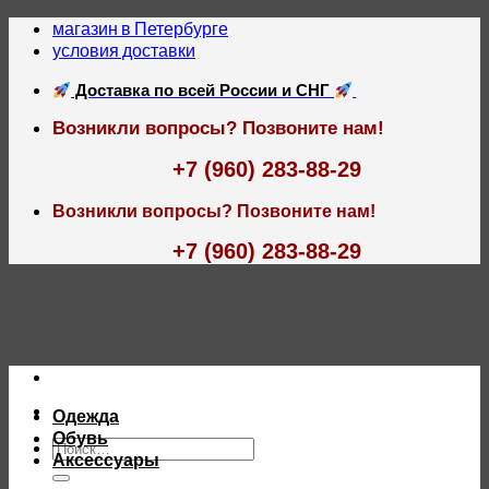
Skip
магазин в Петербурге
to
условия доставки
content
Доставка по всей России и СНГ
Возникли вопросы? Позвоните нам!
+7 (960) 283-88-29
Возникли вопросы? Позвоните нам!
+7 (960) 283-88-29
Одежда
Обувь
Искать:
Аксессуары