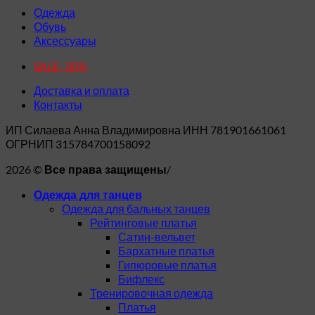
выбрать
Одежда
на
Обувь
странице
Аксессуары
товара.
SALE -30%
Доставка и оплата
Контакты
ИП Силаева Анна Владимировна ИНН 781901661061
ОГРНИП 315784700158092
2026 ©
/
Все права защищены
Одежда для танцев
Одежда для бальных танцев
Рейтинговые платья
Сатин-вельвет
Бархатные платья
Гипюровые платья
Бифлекс
Тренировочная одежда
Платья