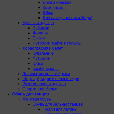
Брюки женские
Комбинезон
Юбки
Блузы и купальники (боди)
Мужская одежда
Рубашки
Жилеты
Брюки
Футболки, майки и гольфы
Хореография и балет
Купальники
Футболки
Юбки
Комбинезоны
Лосины, легинсы и брюки
Шорты, бриджи и велосипедки
Разогревочная одежда
Спортивное белье
Обувь для танцев
Женская обувь
Обувь для бальных танцев
Туфли для латины