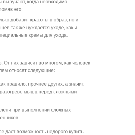
ы выручают, когда необходимо
помяв его;
лько добавит красоты в образ, но и
цев так же нуждается уходе, как и
специальные кремы для ухода.
 От них зависит во многом, как человек
талям относят следующие:
ак правило, прочнее других, а значит,
 в разогреве мышц перед сложными
колени при выполнении сложных
енников.
ce дает возможность недорого купить