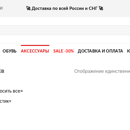
🚀 Доставка по всей России и СНГ 🚀
КИ
ОБУВЬ
АКСЕССУАРЫ
SALE -30%
ДОСТАВКА И ОПЛАТА
Отображение единственн
ЕВ
осить все
×
стик
×