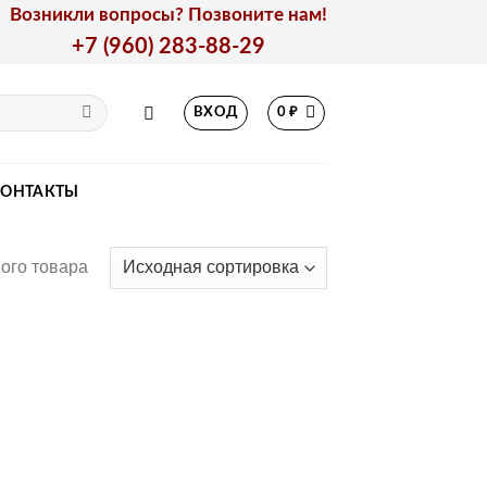
Возникли вопросы? Позвоните нам!
+7 (960) 283-88-29
ВХОД
0
₽
КОНТАКТЫ
ого товара