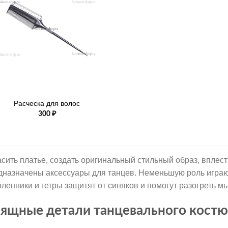
Расческа для волос
300
₽
асить платье, создать оригинальный стильный образ, вплест
дназначены аксессуары для танцев. Неменьшую роль играют
оленники и гетры защитят от синяков и помогут разогреть 
ящные детали танцевального кост