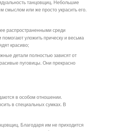
идуальность танцовщиц. Небольшие
м смыслом или же просто украсить его.
лее распространенными среди
и помогают уложить прическу и весьма
ядят красиво;
ужные детали полностью зависят от
 красивые пуговицы. Они прекрасно
даются в особом отношении.
сить в специальных сумках. В
нцовщиц. Благодаря им не приходится