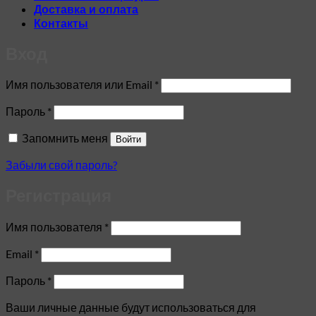
Доставка и оплата
Контакты
Вход
Обязательно
Имя пользователя или Email
*
Обязательно
Пароль
*
Запомнить меня
Войти
Забыли свой пароль?
Регистрация
Обязательно
Имя пользователя
*
Обязательно
Email
*
Обязательно
Пароль
*
Ваши личные данные будут использоваться для