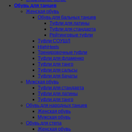
Обувь для танцев
Женская обувь
Обувь для бальных танцев
Туфли для латины
Туфли для стандарта
Рейтинговые туфли
Туфли СОУШЛ
HighHeels
Тренировочные туфли
Туфли для фламенко
Туфли для танго
Туфли для сальсы
Туфли для бачаты
Мужская обувь
Туфли для стандарта
Туфли для латины
Туфли для танго
Обувь для народных танцев
Женская обувь
Мужская обувь
Обувь для степа
Женская обувь