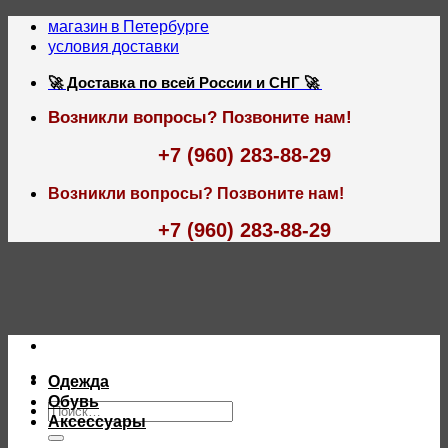
Skip
магазин в Петербурге
to
условия доставки
content
🚀 Доставка по всей России и СНГ 🚀
Возникли вопросы? Позвоните нам!
+7 (960) 283-88-29
Возникли вопросы? Позвоните нам!
+7 (960) 283-88-29
Одежда
Обувь
Искать:
Аксессуары