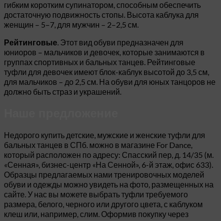
гибким коротким супинатором, способным обеспечить
достаточную подвижность стопы. Высота каблука для
женщин – 5–7, для мужчин – 2–2,5 см.
. Этот вид обуви предназначен для
Рейтинговые
юниоров – мальчиков и девочек, которые занимаются в
группах спортивных и бальных танцев. Рейтинговые
туфли для девочек имеют блок-каблук высотой до 3,5 см,
для мальчиков – до 2,5 см. На обуви для юных танцоров не
должно быть страз и украшений.
Наше предложение
Недорого купить детские, мужские и женские туфли для
бальных танцев в СПб. можно в магазине For Dance,
который расположен по адресу: Спасский пер, д. 14/35 (м.
«Сенная», бизнес-центр «На Сенной», 6-й этаж, офис 633).
Образцы предлагаемых нами тренировочных моделей
обуви и одежды можно увидеть на фото, размещенных на
сайте. У нас вы можете выбрать туфли требуемого
размера, белого, черного или другого цвета, с каблуком
клеш или, например, слим. Оформив покупку через