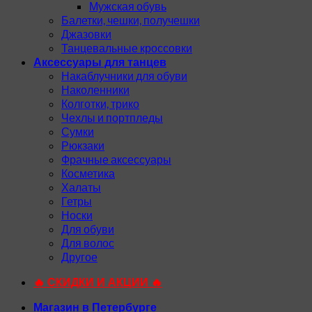
Мужская обувь
Балетки, чешки, получешки
Джазовки
Танцевальные кроссовки
Аксессуары для танцев
Накаблучники для обуви
Наколенники
Колготки, трико
Чехлы и портпледы
Сумки
Рюкзаки
Фрачные аксессуары
Косметика
Халаты
Гетры
Носки
Для обуви
Для волос
Другое
🔥 СКИДКИ И АКЦИИ 🔥
Магазин в Петербурге