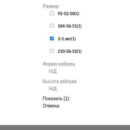
Размер
92-52-50
(
1
)
104-56-51
(
1
)
3-5 лет
(
1
)
110-56-52
(
1
)
Форма каблука
Н/Д
Высота каблука
Н/Д
Показать
(
1
)
Отмена