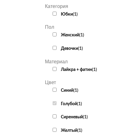
Категория
Юбки
(
1
)
Пол
Женский
(
1
)
Девочки
(
1
)
Материал
Лайкра + фатин
(
1
)
Цвет
Cиний
(
1
)
Голубой
(
1
)
Сиреневый
(
1
)
Желтый
(
1
)