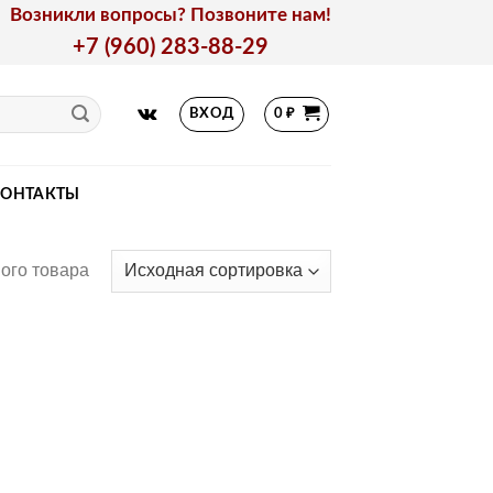
Возникли вопросы? Позвоните нам!
+7 (960) 283-88-29
ВХОД
0
₽
КОНТАКТЫ
ого товара