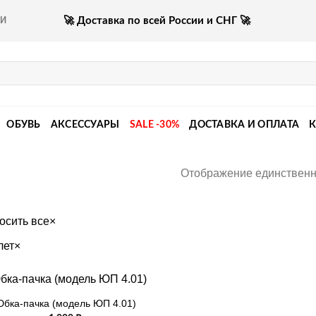
🚀 Доставка по всей России и СНГ 🚀
КИ
ОБУВЬ
АКСЕССУАРЫ
SALE -30%
ДОСТАВКА И ОПЛАТА
Отображение единственн
осить все
×
лет
×
бка-пачка (модель ЮП 4.01)