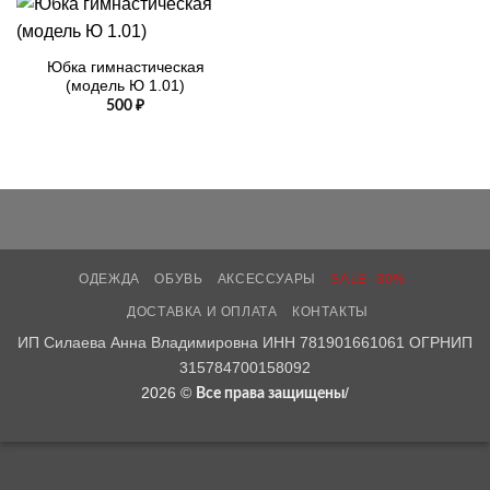
Юбка гимнастическая
(модель Ю 1.01)
500
₽
ОДЕЖДА
ОБУВЬ
АКСЕССУАРЫ
SALE -30%
ДОСТАВКА И ОПЛАТА
КОНТАКТЫ
ИП Силаева Анна Владимировна ИНН 781901661061 ОГРНИП
315784700158092
2026 ©
/
Все права защищены