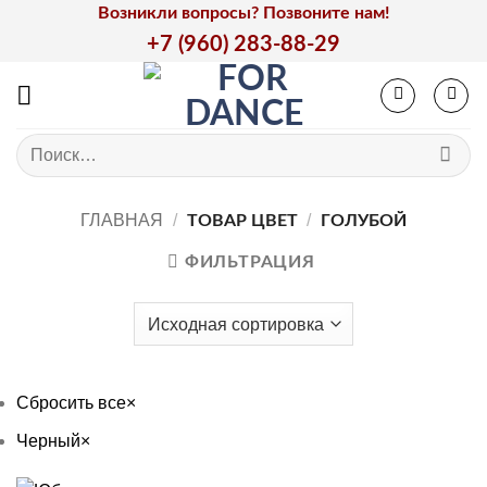
Skip
Возникли вопросы? Позвоните нам!
to
+7 (960) 283-88-29
content
Искать:
ГЛАВНАЯ
/
/
ТОВАР ЦВЕТ
ГОЛУБОЙ
ФИЛЬТРАЦИЯ
Сбросить все
×
Черный
×