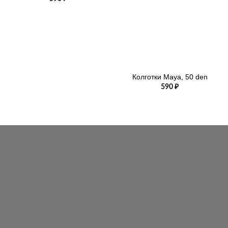
Колготки Maya, 50 den
590
₽