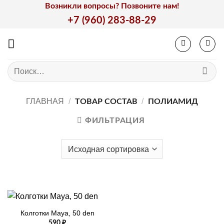
Skip
Возникли вопросы? Позвоните нам!
to
+7 (960) 283-88-29
content
Искать:
ГЛАВНАЯ
/
/
ТОВАР СОСТАВ
ПОЛИАМИД
ФИЛЬТРАЦИЯ
Колготки Maya, 50 den
590
₽