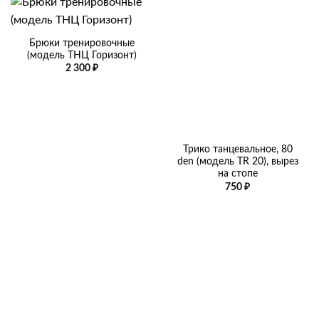
Брюки тренировочные
(модель ТНЦ Горизонт)
2 300
₽
Трико танцевальное, 80
den (модель TR 20), вырез
на стопе
750
₽