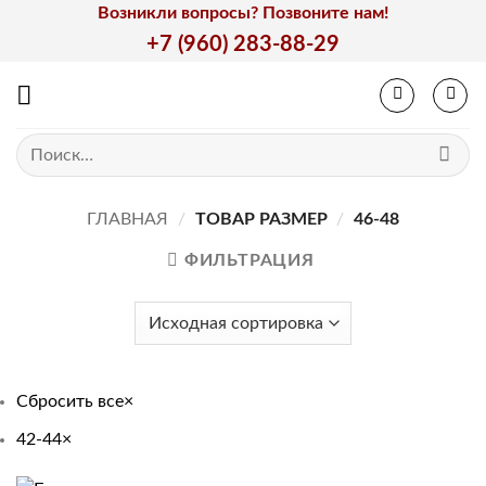
Skip
Возникли вопросы? Позвоните нам!
to
+7 (960) 283-88-29
content
Искать:
ГЛАВНАЯ
/
ТОВАР РАЗМЕР
/
46-48
ФИЛЬТРАЦИЯ
Сбросить все
×
42-44
×