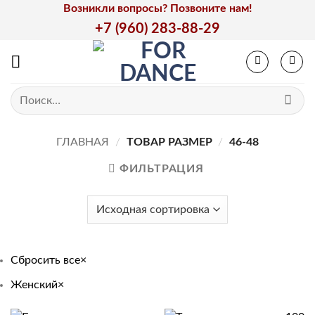
Skip
Возникли вопросы? Позвоните нам!
to
+7 (960) 283-88-29
content
Искать:
ГЛАВНАЯ
/
ТОВАР РАЗМЕР
/
46-48
ФИЛЬТРАЦИЯ
Сбросить все
×
Женский
×