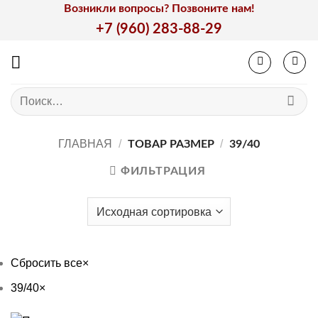
Skip
Возникли вопросы? Позвоните нам!
to
+7 (960) 283-88-29
content
Искать:
ГЛАВНАЯ
/
/
ТОВАР РАЗМЕР
39/40
ФИЛЬТРАЦИЯ
Сбросить все
×
39/40
×