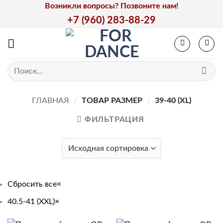
Skip
Возникли вопросы? Позвоните нам!
to
+7 (960) 283-88-29
content
Искать:
ГЛАВНАЯ
/
ТОВАР РАЗМЕР
/
39-40 (XL)
ФИЛЬТРАЦИЯ
Сбросить все
×
40.5-41 (XXL)
×