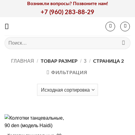
Skip
Возникли вопросы? Позвоните нам!
to
+7 (960) 283-88-29
content
Искать:
ГЛАВНАЯ
/
/
3
/
ТОВАР РАЗМЕР
СТРАНИЦА 2
ФИЛЬТРАЦИЯ