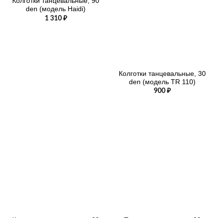
Колготки танцевальные, 90
den (модель Haidi)
1 310
₽
Колготки танцевальные, 30
den (модель TR 110)
900
₽