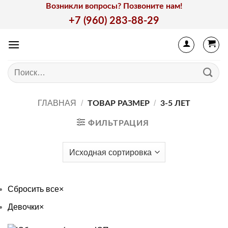
Skip
Возникли вопросы? Позвоните нам!
to
+7 (960) 283-88-29
content
Искать:
ГЛАВНАЯ
/
/
ТОВАР РАЗМЕР
3-5 ЛЕТ
ФИЛЬТРАЦИЯ
Сбросить все
×
Девочки
×