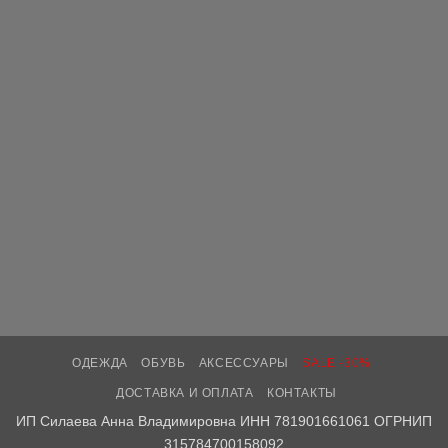
ОДЕЖДА
ОБУВЬ
АКСЕССУАРЫ
SALE -30%
ДОСТАВКА И ОПЛАТА
КОНТАКТЫ
ИП Силаева Анна Владимировна ИНН 781901661061 ОГРНИП
315784700158092