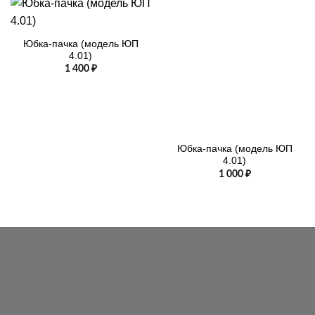
Юбка-пачка (модель ЮП
4.01)
1 400
₽
Юбка-пачка (модель ЮП
4.01)
1 000
₽