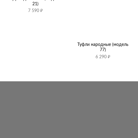
21)
7 590
₽
Туфли народные (модель
77)
6 290
₽