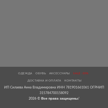
ОДЕЖДА
ОБУВЬ
АКСЕССУАРЫ
SALE -30%
ДОСТАВКА И ОПЛАТА
КОНТАКТЫ
ИП Силаева Анна Владимировна ИНН 781901661061 ОГРНИП
315784700158092
Все права защищены
2026 ©
/