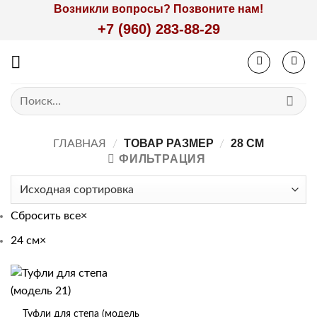
Skip
Возникли вопросы? Позвоните нам!
to
+7 (960) 283-88-29
content
Искать:
ТОВАР РАЗМЕР
28 СМ
ГЛАВНАЯ
/
/
ФИЛЬТРАЦИЯ
Сбросить все
×
24 см
×
Туфли для степа (модель