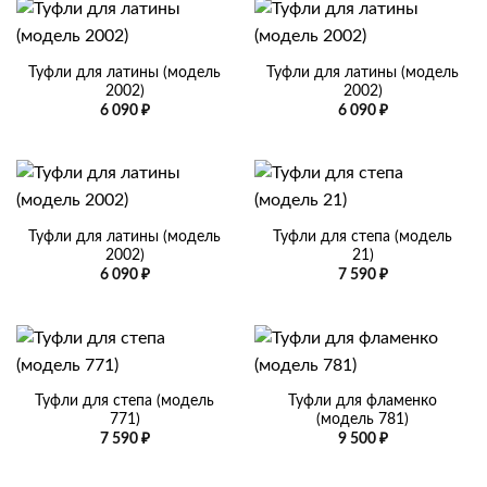
Туфли для латины (модель
Туфли для латины (модель
2002)
2002)
6 090
₽
6 090
₽
Туфли для латины (модель
Туфли для степа (модель
2002)
21)
6 090
₽
7 590
₽
Туфли для степа (модель
Туфли для фламенко
771)
(модель 781)
7 590
₽
9 500
₽