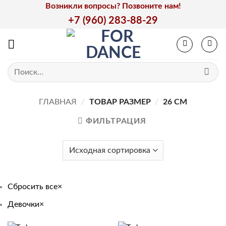
Skip
Возникли вопросы? Позвоните нам!
to
+7 (960) 283-88-29
content
Искать:
ГЛАВНАЯ
/
ТОВАР РАЗМЕР
/
26 СМ
ФИЛЬТРАЦИЯ
Сбросить все
×
Девочки
×