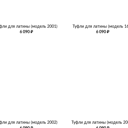
+
фли для латины (модель 2001)
Туфли для латины (модель 1
6 090
₽
6 090
₽
+
фли для латины (модель 2002)
Туфли для латины (модель 20