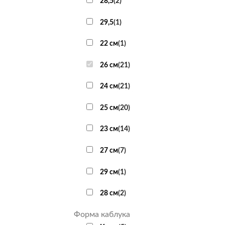
28,5
(
2
)
29,5
(
1
)
22 см
(
1
)
26 см
(
21
)
24 см
(
21
)
25 см
(
20
)
23 см
(
14
)
27 см
(
7
)
29 см
(
1
)
28 см
(
2
)
Форма каблука