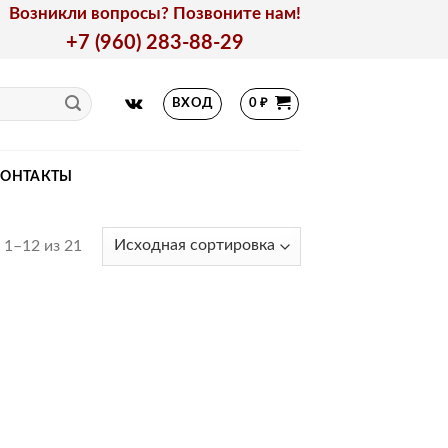
Возникли вопросы? Позвоните нам!
+7 (960) 283-88-29
ВХОД
0
₽
КОНТАКТЫ
1–12 из 21