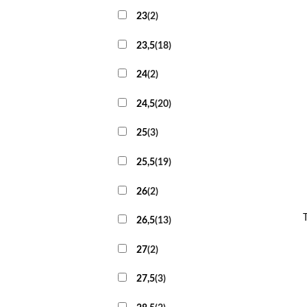
23
(
2
)
23,5
(
18
)
24
(
2
)
24,5
(
20
)
25
(
3
)
25,5
(
19
)
+
26
(
2
)
26,5
(
13
)
27
(
2
)
27,5
(
3
)