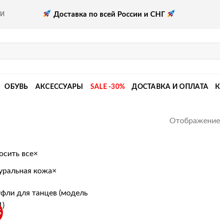
Доставка по всей России и СНГ
КИ
ОБУВЬ
АКСЕССУАРЫ
SALE -30%
ДОСТАВКА И ОПЛАТА
Отображение 
осить все
×
уральная кожа
×
%