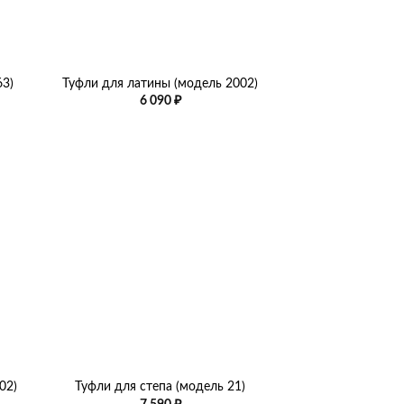
+
63)
Туфли для латины (модель 2002)
6 090
₽
+
02)
Туфли для степа (модель 21)