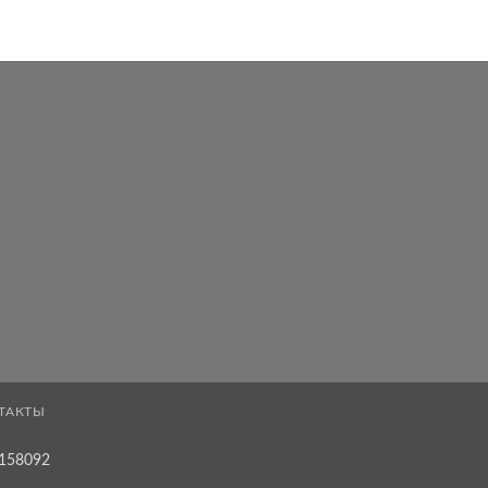
ТАКТЫ
158092