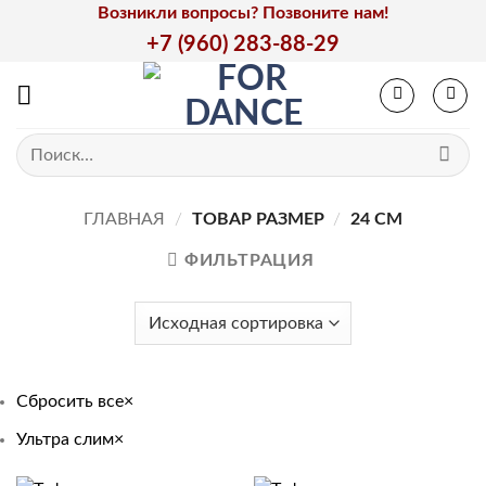
Skip
Возникли вопросы? Позвоните нам!
to
+7 (960) 283-88-29
content
Искать:
ГЛАВНАЯ
/
ТОВАР РАЗМЕР
/
24 СМ
ФИЛЬТРАЦИЯ
Сбросить все
×
Ультра слим
×